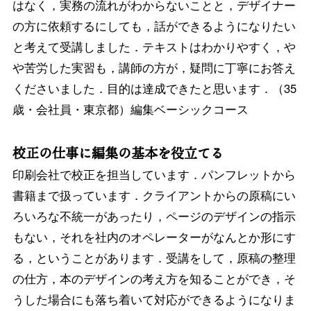
はなく，実務の流れがわからないことと，デザイナー
の方に依頼するにしても，話ができるようになりたい
と考えて受講しました．テキストはわかりやすく，や
や苦労した実習も，講師の方が，疑問に丁寧にお答え
くださいました．目的は達成できたと思います．（35
歳・会社員・東京都）編集ベーシックコース
校正の仕事に編集の基本を役立てる
印刷会社で校正を担当しています．パンフレットから
書籍まで扱っています．クライアントからの原稿にい
ろいろな不統一があったり，ページのデザインの指示
もない，それを社内のオペレーターがなんとか形にす
る，ということがあります．受講をして，原稿の整理
の仕方，本のデザインの考え方を知ることができ，そ
うした場合にも落ち着いて対応ができるようになりま