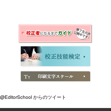
@EditorSchool からのツイート