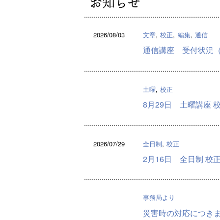
お知らせ
2026/08/03
文章
校正
編集
通信
通信講座 受付状況（
土曜
校正
8月29日 土曜講座 
2026/07/29
全日制
校正
2月16日 全日制 校
事務局より
災害時の対応につき