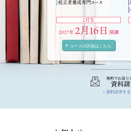
校正者養成専門コース
2月生
2月16日
2027年
開講
コースの詳細はこちら
無料でお送り
資料請
> 資料請求する