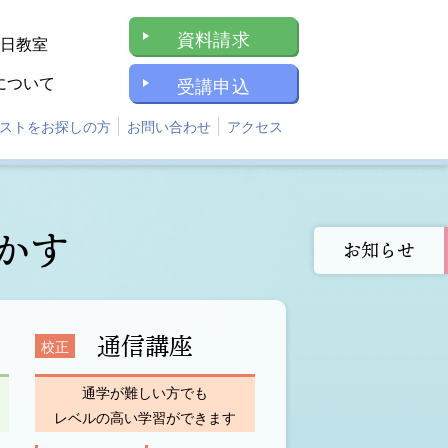
資料請求
1日教室
について
受講申込
ストをお探しの方
お問い合わせ
アクセス
かす
お知らせ
通信講座
校正
通学が難しい方でも
レベルの高い学習ができます