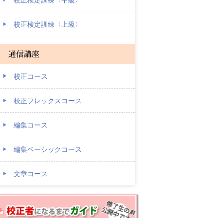
校正検定訓練〈上級〉
通信講座
校正コース
校正フレックスコース
編集コース
編集ベーシックコース
文章コース