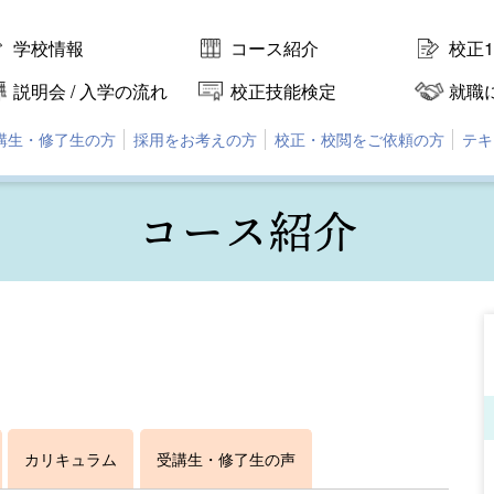
学校情報
コース紹介
校正
説明会 / 入学の流れ
校正技能検定
就職
講生・修了生の方
採用をお考えの方
校正・校閲をご依頼の方
テキ
コース紹介
カリキュラム
受講生・修了生の声