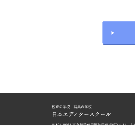
校正の学校・編集の学校
日本エディタースクール
〒101-0064 東京都千代田区神田猿楽町2-1-14
Copyright © 2012 - 2021 Japan Editors School.
All