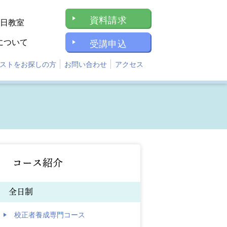
資料請求
1日教室
について
受講申込
ストをお探しの方
お問い合わせ
アクセス
コース紹介
全日制
校正者養成専門コース