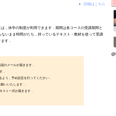
詳細はこちら
には，休学の制度が利用できます．期間は各コースの受講期間と
らないまま時間がたち，持っているテキスト・教材を使って受講
ります．
@
確認のメールが届きます．
す．
を受信できるよう，予め設定を行ってください．
お願いいたします．
テキスト一式が届きます．