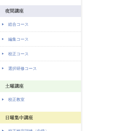
夜間講座
総合コース
編集コース
校正コース
選択研修コース
土曜講座
校正教室
日曜集中講座
校正検定訓練〈中級〉