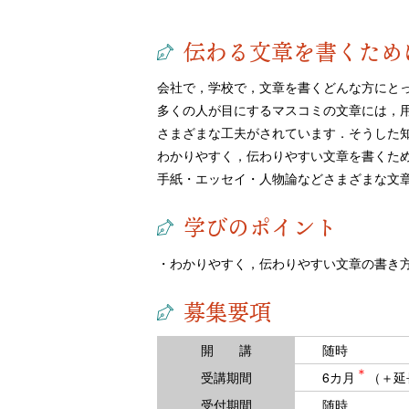
伝わる文章を書くため
会社で，学校で，文章を書くどんな方にと
多くの人が目にするマスコミの文章には，
さまざまな工夫がされています．そうした
わかりやすく，伝わりやすい文章を書くた
手紙・エッセイ・人物論などさまざまな文
学びのポイント
・わかりやすく，伝わりやすい文章の書き
募集要項
開 講
随時
＊
受講期間
6カ月
（＋延
受付期間
随時