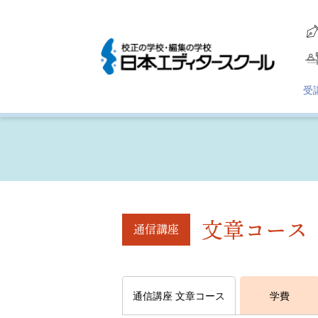
受
文章コース
通信講座
通信講座 文章コース
学費