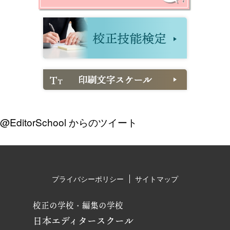
@EditorSchool からのツイート
プライバシーポリシー
サイトマップ
校正の学校・編集の学校
日本エディタースクール