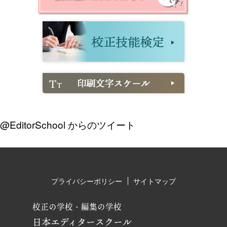
@EditorSchool からのツイート
プライバシーポリシー
サイトマップ
校正の学校・編集の学校
日本エディタースクール