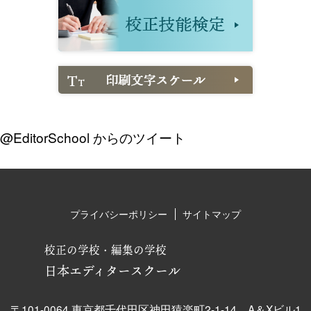
@EditorSchool からのツイート
プライバシーポリシー
サイトマップ
校正の学校・編集の学校
日本エディタースクール
〒101-0064 東京都千代田区神田猿楽町2-1-14 A＆Xビル1