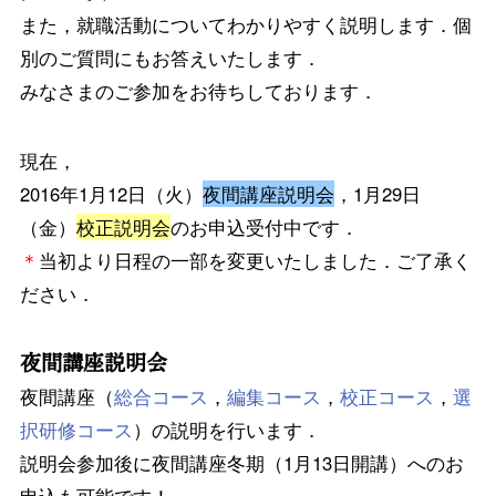
また，就職活動についてわかりやすく説明します．個
別のご質問にもお答えいたします．
みなさまのご参加をお待ちしております．
現在，
2016年1月12日（火）
夜間講座説明会
，1月29日
（金）
校正説明会
のお申込受付中です．
＊
当初より日程の一部を変更いたしました．ご了承く
ださい．
夜間講座説明会
夜間講座（
総合コース
，
編集コース
，
校正コース
，
選
択研修コース
）の説明を行います．
説明会参加後に夜間講座冬期（1月13日開講）へのお