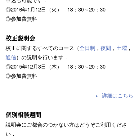
申込も可能です！
◎2016年1月12日（火） 18：30～20：30
◎参加費無料
校正説明会
校正に関するすべてのコース（
全日制
，
夜間
，
土曜
，
通信
）の説明を行います．
◎2015年12月3日（木） 18：30～20：30
◎参加費無料
詳細はこちら
個別相談週間
説明会にご都合のつかない方はどうぞご利用くださ
い．