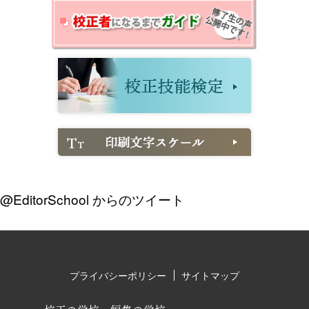
@EditorSchool からのツイート
プライバシーポリシー
サイトマップ