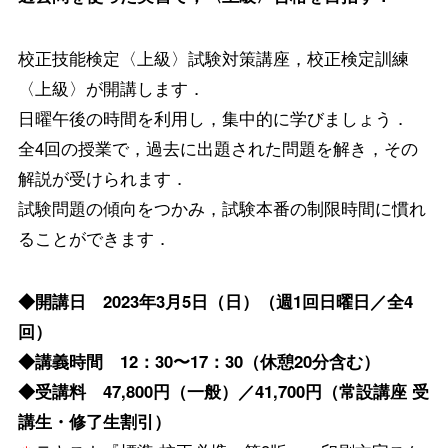
校正技能検定〈上級〉試験対策講座，校正検定訓練
〈上級〉が開講します．
日曜午後の時間を利用し，集中的に学びましょう．
全4回の授業で，過去に出題された問題を解き，その
解説が受けられます．
試験問題の傾向をつかみ，試験本番の制限時間に慣れ
ることができます．
◆開講日 2023年3月5日（日）（週1回日曜日／全4
回）
◆講義時間 12：30〜17：30（休憩20分含む）
◆受講料 47,800円（一般）／41,700円（常設講座 受
講生・修了生割引）