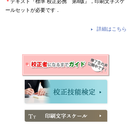
＊
テキスト『標準 校正必携 第8版』，印刷文字スケ
ールセットが必要です．
詳細はこちら