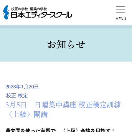
MENU
お知らせ
2023年1月20日
校正
検定
3月5日 日曜集中講座 校正検定訓練
〈上級〉開講
過去問を使った実習で，〈上級〉合格を目指す！