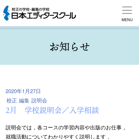
MENU
お知らせ
2020年1月27日
校正
編集
説明会
2月 学校説明会／入学相談
説明会では，各コースの学習内容や出版のお仕事，
就職活動についてわかりやすく説明します．