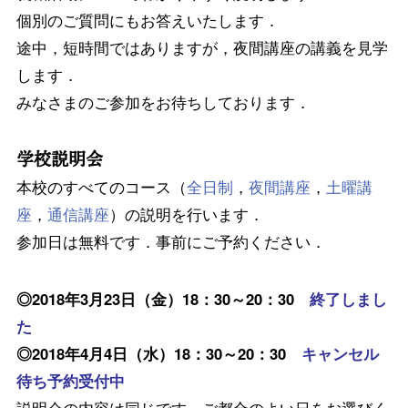
個別のご質問にもお答えいたします．
途中，短時間ではありますが，夜間講座の講義を見学
します．
みなさまのご参加をお待ちしております．
学校説明会
本校のすべてのコース（
全日制
，
夜間講座
，
土曜講
座
，
通信講座
）の説明を行います．
参加日は無料です．事前にご予約ください．
◎2018年3月23日（金）18：30～20：30
終了しまし
た
◎2018年4月4日（水）18：30～20：30
キャンセル
待ち予約受付中