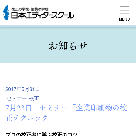
MENU
お知らせ
2017年5月31日
セミナー
校正
7月23日 セミナー「企業印刷物の校
正テクニック」
プロの校正者に学ぶ校正のコツ