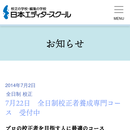
MENU
お知らせ
2014年7月2日
全日制
校正
7月22日 全日制校正者養成専門コー
ス 受付中
プロの校正者を目指す人に最適のコース