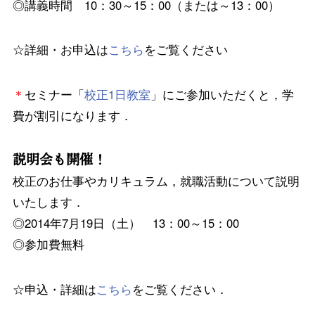
◎講義時間 10：30～15：00（または～13：00）
☆詳細・お申込は
こちら
をご覧ください
＊
セミナー「
校正1日教室
」にご参加いただくと，学
費が割引になります．
説明会も開催！
校正のお仕事やカリキュラム，就職活動について説明
いたします．
◎2014年7月19日（土） 13：00～15：00
◎参加費無料
☆申込・詳細は
こちら
をご覧ください．