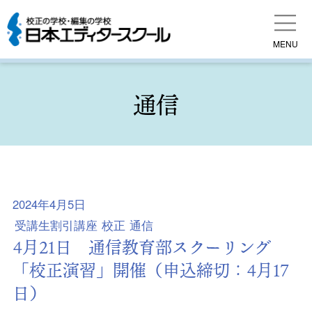
MENU
通信
2024年4月5日
受講生割引講座
校正
通信
4月21日 通信教育部スクーリング
「校正演習」開催（申込締切：4月17
日）