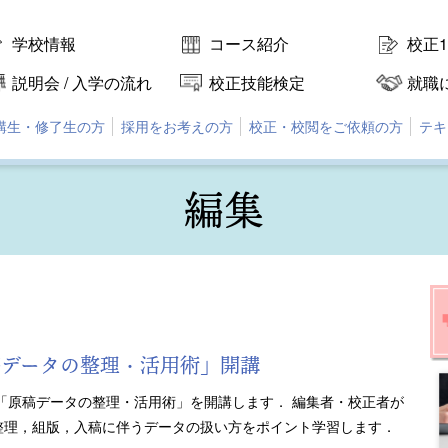
学校情報
コース紹介
校正
説明会 / 入学の流れ
校正技能検定
就職
講生・修了生の方
採用をお考えの方
校正・校閲をご依頼の方
テキ
編集
「原稿データの整理・活用術」開講
ナー「原稿データの整理・活用術」を開講します． 編集者・校正者が
整理，組版，入稿に伴うデータの扱い方をポイント学習します．