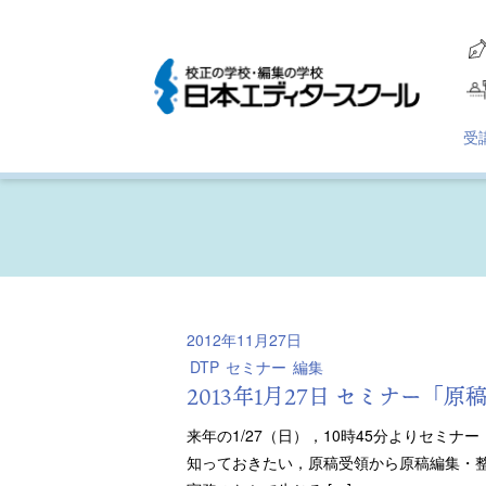
受
2012年11月27日
DTP
セミナー
編集
2013年1月27日 セミナー
来年の1/27（日），10時45分よりセミ
知っておきたい，原稿受領から原稿編集・