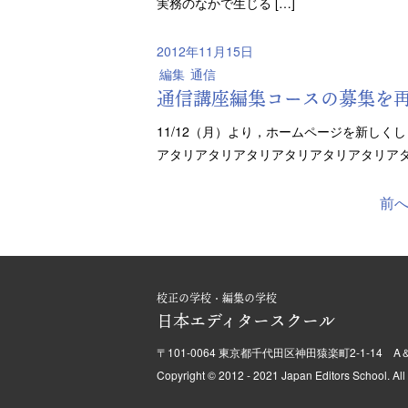
実務のなかで生じる […]
2012年11月15日
編集
通信
通信講座編集コースの募集を
11/12（月）より，ホームページを新しく
アタリアタリアタリアタリアタリアタリア
前
校正の学校・編集の学校
日本エディタースクール
〒101-0064 東京都千代田区神田猿楽町2-1-14
Copyright © 2012 - 2021 Japan Editors School.
All