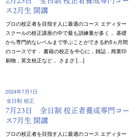
2月25日 全日制 校正者養成専門コー
ス2月生 開講
プロの校正者を目指す人に最適のコース エディター
スクールの校正講座の中で最も訓練量が多く， 基礎
から専門的なレベルまで学ぶことができる約5ヵ月間
のコースです． 書籍の校正を中心に，雑誌，商業印
刷物，英文校正など， さまざ […]
2024年7月1日
全日制
校正
7月23日 全日制 校正者養成専門コー
ス7月生 開講
プロの校正者を目指す人に最適のコース エディター