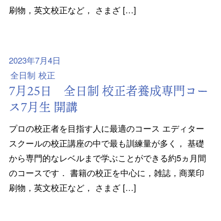
刷物，英文校正など， さまざ […]
2023年7月4日
全日制
校正
7月25日 全日制 校正者養成専門コー
ス7月生 開講
プロの校正者を目指す人に最適のコース エディター
スクールの校正講座の中で最も訓練量が多く， 基礎
から専門的なレベルまで学ぶことができる約5ヵ月間
のコースです． 書籍の校正を中心に，雑誌，商業印
刷物，英文校正など， さまざ […]