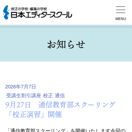
MENU
お知らせ
2026年7月7日
受講生割引講座
校正
通信
9月27日 通信教育部スクーリング
「校正演習」開催
「通信教育部スクーリング」を開催いたします今回の