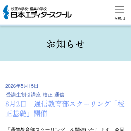
MENU
お知らせ
2026年5月15日
受講生割引講座
校正
通信
8月2日 通信教育部スクーリング「校
正基礎」開催
「通信教育部スクーリング」を開催いたします．今回