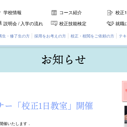
学校情報
コース紹介
校正
説明会 / 入学の流れ
校正技能検定
就職
講生・修了生の方
採用をお考えの方
校正・校閲をご依頼の方
テキ
お知らせ
ナー「校正1日教室」開催
開催いたします．