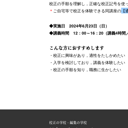
校正の手順を理解し，正確な校正記号を使っ
＊
ご自宅等で校正を体験できる同講座の
【
◆実施日 2024年6月23日（日）
◆講義時間 12：00～16：20（講義4時
こんな方におすすめします
・校正に興味があり，適性をたしかめたい
・入学を検討しており，講義を体験したい
・校正の手順を知り，職務に生かしたい
校正の学校・編集の学校