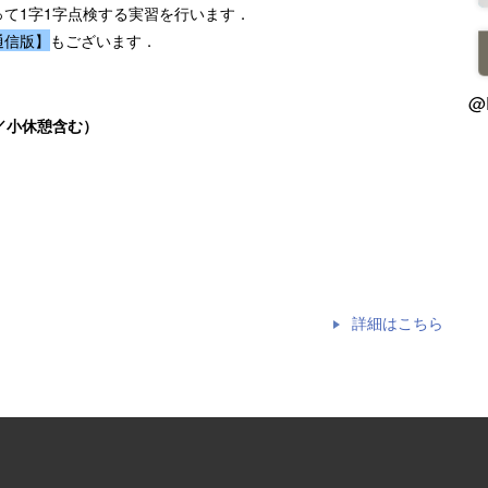
て1字1字点検する実習を行います．
通信版】
もございます．
@
間／小休憩含む）
詳細はこちら