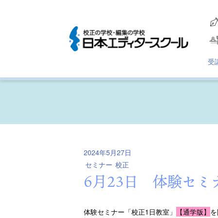
受
2024年5月27日
セミナー
校正
6月23日 体験セミ
体験セミナー「校正1日教室」
【通学版】
を