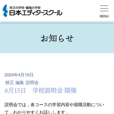
MENU
お知らせ
2024年4月15日
校正
編集
説明会
6月15日 学校説明会 開催
説明会では，各コースの学習内容や就職活動につい
て，わかりやすくお話しします．