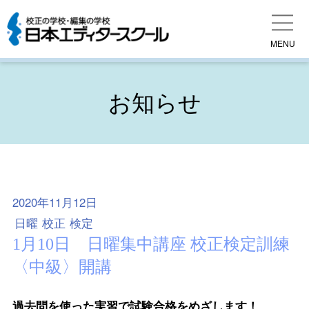
MENU
お知らせ
2020年11月12日
日曜
校正
検定
1月10日 日曜集中講座 校正検定訓練
〈中級〉開講
過去問を使った実習で試験合格をめざします！