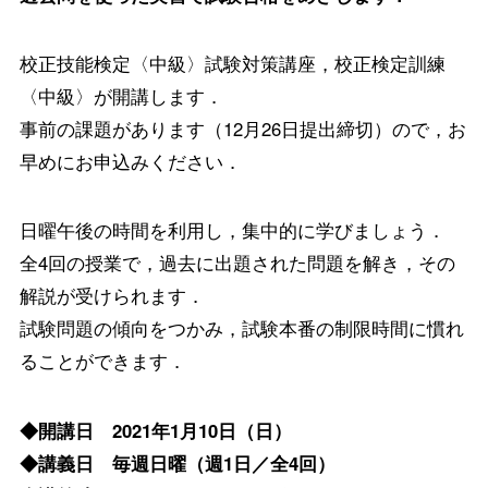
校正技能検定〈中級〉試験対策講座，校正検定訓練
〈中級〉が開講します．
事前の課題があります（12月26日提出締切）ので，お
早めにお申込みください．
日曜午後の時間を利用し，集中的に学びましょう．
全4回の授業で，過去に出題された問題を解き，その
解説が受けられます．
試験問題の傾向をつかみ，試験本番の制限時間に慣れ
ることができます．
◆開講日 2021年1月10日（日）
◆講義日 毎週日曜（週1日／全4回）