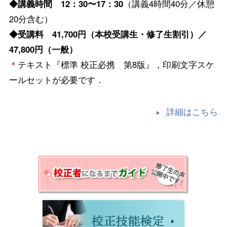
◆講義時間 12：30〜17：30
（講義4時間40分／休憩
20分含む）
◆受講料 41,700円（本校受講生・修了生割引）／
47,800円（一般）
＊
テキスト『標準 校正必携 第8版』，印刷文字スケ
ールセットが必要です．
詳細はこちら