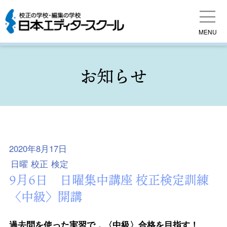
MENU
お知らせ
2020年8月17日
日曜
校正
検定
9月6日 日曜集中講座 校正検定訓練
〈中級〉開講
過去問を使った実習で，〈中級〉合格を目指す！