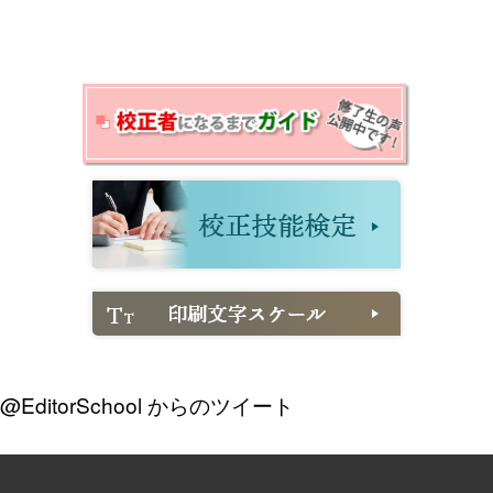
@EditorSchool からのツイート