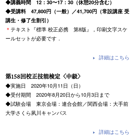
◆講義時間 12：30〜17：30（休憩20分含む）
◆受講料 47,800円（一般）／41,700円（常設講座 受
講生・修了生割引）
＊
テキスト『標準 校正必携 第8版』，印刷文字スケ
ールセットが必要です．
詳細はこちら
第158回校正技能検定〈中級〉
◆実施日 2020年10月11日（日）
◆受付期間 2020年8月20日から10月3日まで
◆試験会場 東京会場：連合会館／関西会場：大手前
大学さくら夙川キャンパス
詳細はこちら