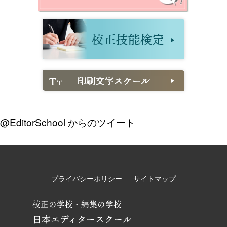
@EditorSchool からのツイート
プライバシーポリシー
サイトマップ
校正の学校・編集の学校
日本エディタースクール