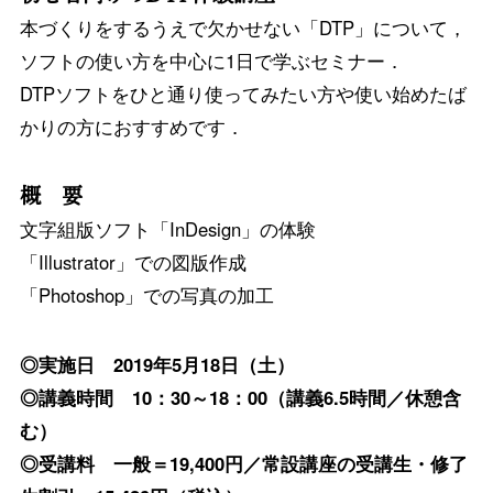
本づくりをするうえで欠かせない「DTP」について，
ソフトの使い方を中心に1日で学ぶセミナー．
DTPソフトをひと通り使ってみたい方や使い始めたば
かりの方におすすめです．
概 要
文字組版ソフト「InDesign」の体験
「Illustrator」での図版作成
「Photoshop」での写真の加工
◎実施日 2019年5月18日（土）
◎講義時間 10：30～18：00（講義6.5時間／休憩含
む）
◎受講料 一般＝19,400円／常設講座の受講生・修了