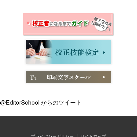
@EditorSchool からのツイート
プライバシーポリシー
サイトマップ