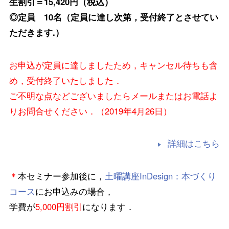
生割引＝15,420円（税込）
◎定員 10名（定員に達し次第，受付終了とさせてい
ただきます.）
お申込が定員に達しましたため，キャンセル待ちも含
め，受付終了いたしました．
ご不明な点などございましたらメールまたはお電話よ
りお問合せください．（2019年4月26日）
詳細はこちら
＊
本セミナー参加後に，
土曜講座InDesign：本づくり
コース
にお申込みの場合，
学費が
5,000円割引
になります．