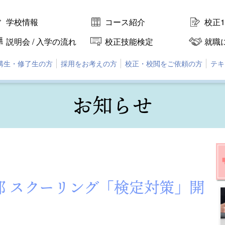
学校情報
コース紹介
校正
説明会 / 入学の流れ
校正技能検定
就職
講生・修了生の方
採用をお考えの方
校正・校閲をご依頼の方
テキ
お知らせ
部 スクーリング「検定対策」開