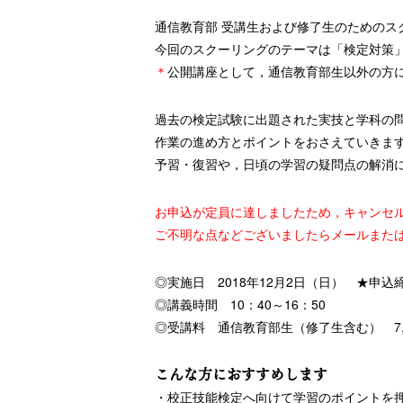
通信教育部 受講生および修了生のためのス
今回のスクーリングのテーマは「検定対策
＊
公開講座として，通信教育部生以外の方
過去の検定試験に出題された実技と学科の
作業の進め方とポイントをおさえていきま
予習・復習や，日頃の学習の疑問点の解消
お申込が定員に達しましたため，キャンセ
ご不明な点などございましたらメールまたはお
◎実施日 2018年12月2日（日） ★申込
◎講義時間 10：40～16：50
◎受講料 通信教育部生（修了生含む） 7,5
こんな方におすすめします
・校正技能検定へ向けて学習のポイントを