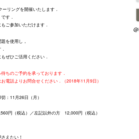
クーリングを開催いたします．
」です．
にもご参加いただけます．
@
問題を使用し，
す．
にもぜひご活用ください．
ル待ちのご予約を承っております．
電話よりお問合せください．（2018年11月9日）
締切：11月26日（月）
60円（税込）／左記以外の方 12,000円（税込）
押さえたい！