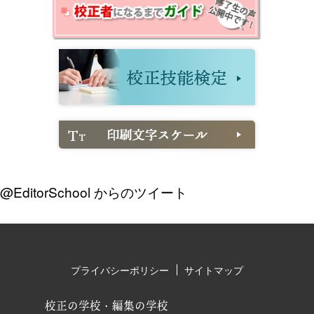
@EditorSchool からのツイート
プライバシーポリシー
サイトマップ
校正の学校・編集の学校