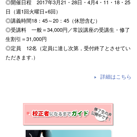
◎開催日程 2017年3月21・28日・4月4・11・18・25
日（週1回火曜日×6回）
◎講義時間18：45～20：45（休憩含む）
◎受講料 一般＝34,000円／常設講座の受講生・修了
生割引＝31,000円
◎定員 12名（定員に達し次第，受付終了とさせてい
ただきます.）
詳細はこちら