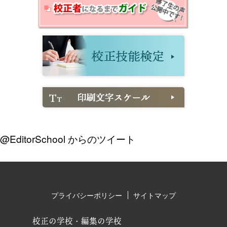
@EditorSchool からのツイート
プライバシーポリシー
サイトマップ
校正の学校・編集の学校