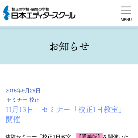
MENU
お知らせ
2016年9月29日
セミナー
校正
11月13日 セミナー「校正1日教室」
開催
体験セミナー「校正1日教室」
【通学版】
を開催いた