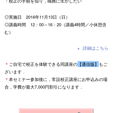
・校正の手順を知り，職務に生かしたい
◎実施日 2016年11月13日（日）
◎講義時間 12：00～16：20（講義4時間／小休憩含
む）
詳細はこちら
＊
ご自宅で校正を体験できる同講座の
【通信版】
もご
ざいます．
＊
本セミナー参加後に，常設校正講座にお申込みの場
合，学費が最大7,000円割引になります．