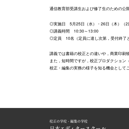
通信教育部受講生および修了生のための公
◎実施日 5月25日（水）・26日（木）（
◎講義時間 10:30～13:00
◎定員 10名（定員に達し次第，受付終了
講義では書籍の校正との違いや，商業印刷
また，短時間ですが，校正プロダクション（
校正・編集の実務の様子を知る機会として
校正の学校・編集の学校
日本エディタースクール