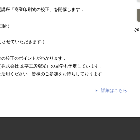
開講座「商業印刷物の校正」を開催します．
2日間）
@
とさせていただきます.）
物の校正のポイントがわかります．
株式会社 文字工房燦光）の見学も予定しています．
ご活用ください．皆様のご参加をお待ちしております．
詳細はこちら