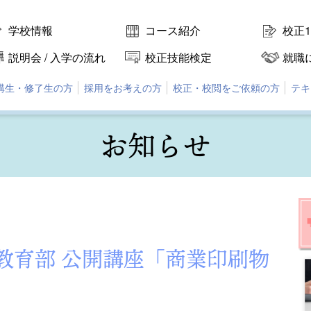
学校情報
コース紹介
校正
説明会 / 入学の流れ
校正技能検定
就職
講生・修了生の方
採用をお考えの方
校正・校閲をご依頼の方
テキ
お知らせ
信教育部 公開講座「商業印刷物