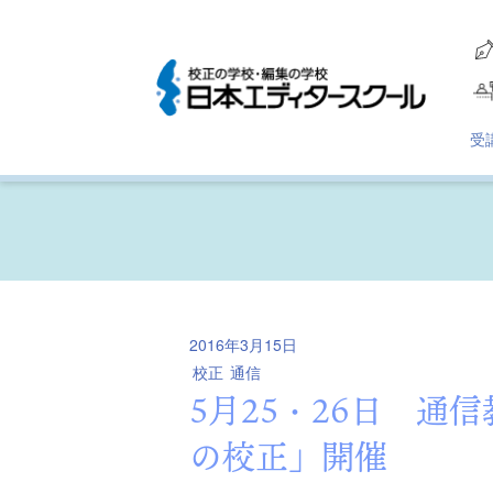
受
2016年3月15日
校正
通信
5月25・26日 通
の校正」開催