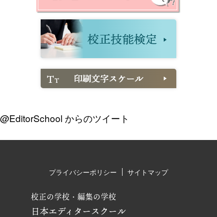
@EditorSchool からのツイート
プライバシーポリシー
サイトマップ
校正の学校・編集の学校
日本エディタースクール