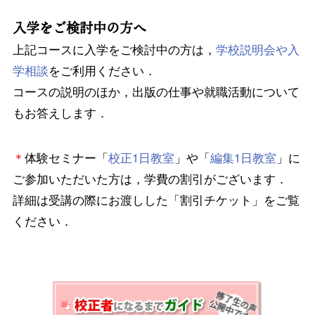
入学をご検討中の方へ
上記コースに入学をご検討中の方は，
学校説明会や入
学相談
をご利用ください．
コースの説明のほか，出版の仕事や就職活動について
もお答えします．
＊
体験セミナー「
校正1日教室
」や「
編集1日教室
」に
ご参加いただいた方は，学費の割引がございます．
詳細は受講の際にお渡しした「割引チケット」をご覧
ください．