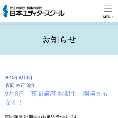
MENU
お知らせ
2015年9月3日
夜間
校正
編集
9月8日 夜間講座 秋期生 開講まも
なく！
夜間講座 秋期生のお申込受付中です．