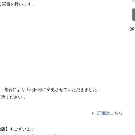
る実習を行います．
@
が，都合により上記日程に変更させていただきました．
了承ください．
詳細はこちら
信版】もございます．