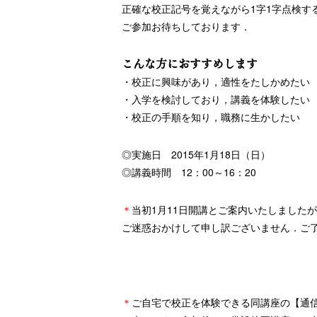
正確な校正記号を覚えながら1字1字点検す
ご参加お待ちしております．
こんな方におすすめします
・校正に興味があり，適性をたしかめたい
・入学を検討しており，講義を体験したい
・校正の手順を知り，職務に生かしたい
◎実施日 2015年1月18日（日）
◎講義時間 12：00～16：20
＊
当初1月11日開講とご案内いたしました
ご迷惑おかけして申し訳ございません．ご
＊
ご自宅で校正を体験できる同講座の【通