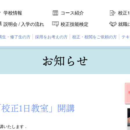
学校情報
コース紹介
校正
説明会 / 入学の流れ
校正技能検定
就職
講生・修了生の方
採用をお考えの方
校正・校閲をご依頼の方
テキ
お知らせ
「校正1日教室」開講
講いたします．