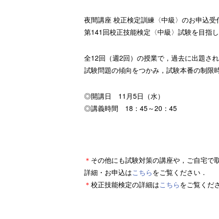
夜間講座 校正検定訓練〈中級〉のお申込受
第141回校正技能検定〈中級〉試験を目指
全12回（週2回）の授業で，過去に出題さ
試験問題の傾向をつかみ，試験本番の制限
◎開講日 11月5日（水）
◎講義時間 18：45～20：45
＊
その他にも試験対策の講座や，ご自宅で
詳細・お申込は
こちら
をご覧ください．
＊
校正技能検定の詳細は
こちら
をご覧くだ