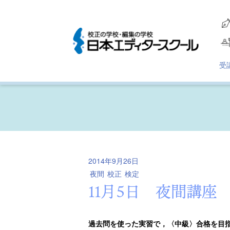
受
2014年9月26日
夜間
校正
検定
11月5日 夜間講
過去問を使った実習で，〈中級〉合格を目