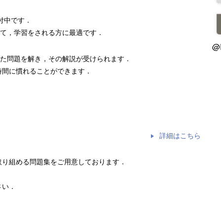
付中です．
して，学習をされる方に最適です．
@
れた問題を解き，その解説が受けられます．
時間に慣れることができます．
詳細はこちら
取り組める問題集をご用意しております．
さい．