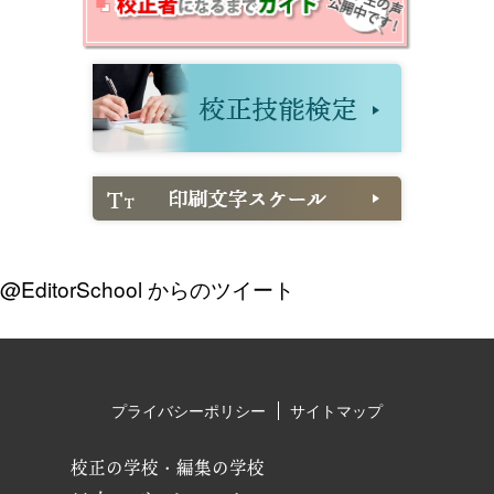
@EditorSchool からのツイート
プライバシーポリシー
サイトマップ
校正の学校・編集の学校