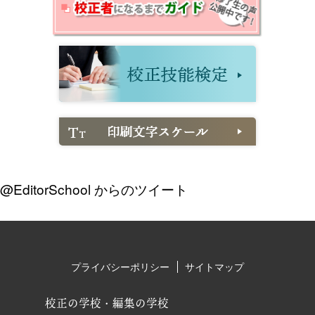
@EditorSchool からのツイート
プライバシーポリシー
サイトマップ
校正の学校・編集の学校