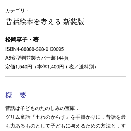
カテゴリ：
昔話絵本を考える 新装版
松岡享子・著
ISBN4-88888-328-9 C0095
A5変型判並製カバー装144頁
定価1,540円（本体1,400円＋税／送料別）
概 要
昔話は子どものたのしみの宝庫．
グリム童話『七わのからす』を手掛かりに，昔話を最
も力あるものとして子どもに与えるための方法と，す