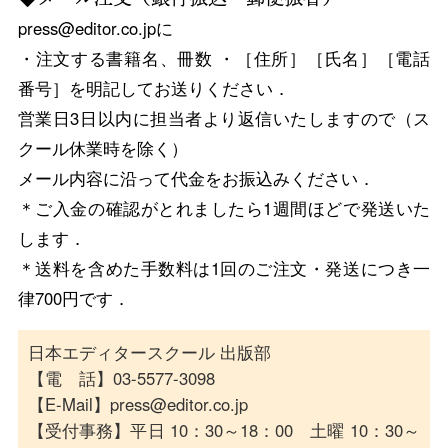
press@editor.co.jpに
・注文する書籍名、冊数 ・［住所］［氏名］［電話
番号］を明記してお送りください．
営業日3日以内に担当者より返信いたしますので（ス
クール休業時を除く）
メール内容に沿って代金をお振込みください．
＊ご入金の確認がとれましたら1週間ほどで発送いた
します．
＊送料を含めた手数料は1回のご注文・発送につき一
律700円です．
日本エディタースクール 出版部
【電 話】03-5577-3098
【E-Mail】press@editor.co.jp
【受付事務】平日 10：30～18：00 土曜 10：30～