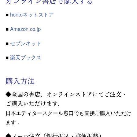
オンライン書店で購入する
■
hontoネットストア
■
Amazon.co.jp
■
セブンネット
■
楽天ブックス
購入方法
◆全国の書店，オンラインストアにてご注文・
ご購入いただけます．
日本エディタースクール窓口でも直接ご購入いただけ
ます．
◆メール注文（銀行振込・郵便振替）