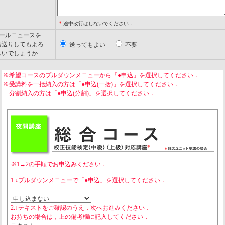
＊
途中改行はしないでください．
メールニュースを
送りしてもよろ
送ってもよい
不要
いでしょうか
※希望コースのプルダウンメニューから「●申込」を選択してください．
※受講料を一括納入の方は「●申込(一括)」を選択してください．
分割納入の方は「●申込(分割)」を選択してください．
※1→2の手順でお申込みください．
1.↓プルダウンメニューで「●申込」を選択してください．
2.
↓テキストをご確認のうえ，次へお進みください．
お持ちの場合は，上の備考欄に記入してください．