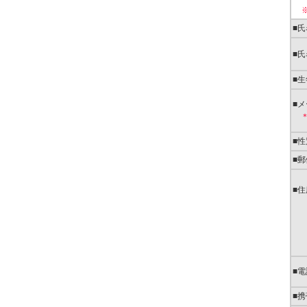
※
■
■氏
■
■
■性
■
■住
■
■